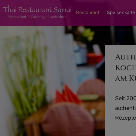
Restaurant
Speisenkarte
Auth
Koch
am K
Seit 20
authenti
Rezepte