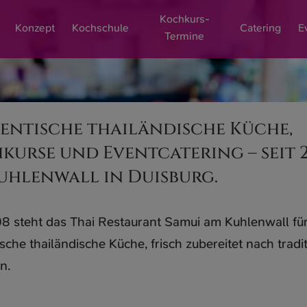
Kochkurs-
Konzept
Kochschule
Catering
E
Termine
entische thailändische Küche,
kurse und Eventcatering – seit 
uhlenwall in Duisburg.
08 steht das Thai Restaurant Samui am Kuhlenwall fü
sche thailändische Küche, frisch zubereitet nach tradi
n.