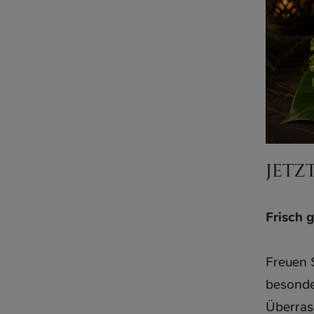
JETZ
Frisch 
Freuen 
besonde
Überras