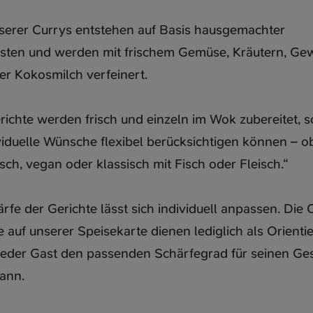
nserer Currys entstehen auf Basis hausgemachter
sten und werden mit frischem Gemüse, Kräutern, Ge
er Kokosmilch verfeinert.
richte werden frisch und einzeln im Wok zubereitet, 
viduelle Wünsche flexibel berücksichtigen können – o
sch, vegan oder klassisch mit Fisch oder Fleisch.“
rfe der Gerichte lässt sich individuell anpassen. Die C
auf unserer Speisekarte dienen lediglich als Orienti
jeder Gast den passenden Schärfegrad für seinen G
kann.