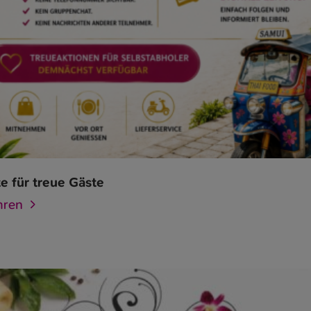
e für treue Gäste
hren