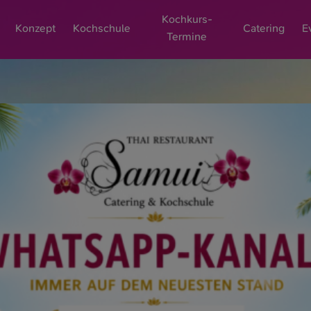
Kochkurs-
Konzept
Kochschule
Catering
E
Termine