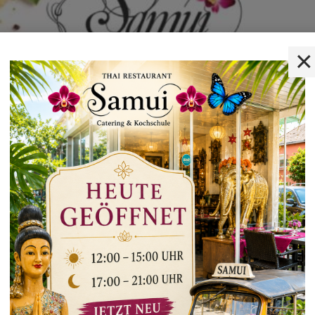
×
Hinweis