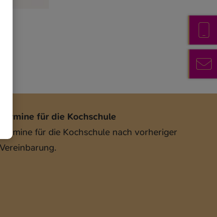
Termine für die Kochschule
Termine für die Kochschule nach vorheriger
Vereinbarung.