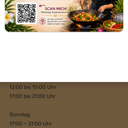
Restaurant Öffnungszeiten
Öffnungszeiten Restaurant
Montag bis Donnerstag
12:00 bis 15:00 Uhr
17:00 bis 21:00 Uhr
Sonntag
17:00 – 21:00 Uhr