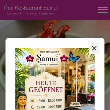
×
Hinweis