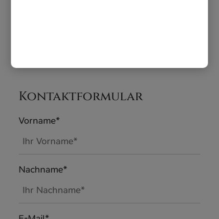
Thai Restaurant Samui – Genuss, der
verbindet.
Kontaktformular
Vorname*
Nachname*
E-Mail*